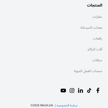
المنتجات
حفارات
معدات الخرسانة
رافعات
آلات الركائز
جرافات
منصات العمل الجوية
سياسة الخصوصية
｜
MechLink
2026
©