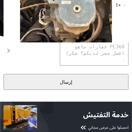
+1
سؤالي أو تعليقي
إرسال
خدمة التفتيش
احصلوا على عرض مجاني