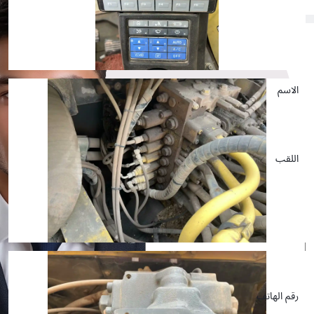
احصلوا على استشارتكم المجانية
الاسم
اللقب
البريد الإلكتروني
رقم الهاتف