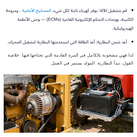
قم بتشغيل الآلة:
يوفر كهرباء ثابتة لكل شيء.
المصابيح الأمامية
، ومروحة
الكابينة، ووحدات التحكم الإلكترونية الفاخرة (ECMs) — وحتى الأنظمة
الهيدروليكية.
أعد شحن البطارية:
أعد الطاقة التي استخدمتها البطارية لتشغيل المحرك.
لذا فهي مشحونة بالكامل في المرة القادمة التي تحتاجها فيها. خلاصة
القول، تبدأ البطارية. المولد يستمر في العمل.