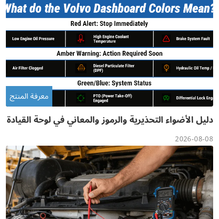
معرفة المنتج
دليل الأضواء التحذيرية والرموز والمعاني في لوحة القيادة
من فولفو
2026-08-08