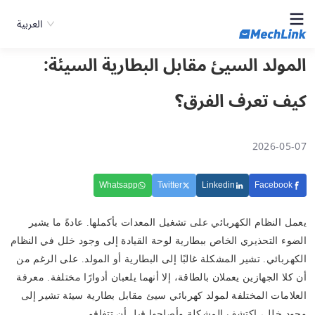
العربية
المولد السيئ مقابل البطارية السيئة:
كيف تعرف الفرق؟
2026-05-07
Whatsapp
Twitter
Linkedin
Facebook
يعمل النظام الكهربائي على تشغيل المعدات بأكملها. عادةً ما يشير
الضوء التحذيري الخاص ببطارية لوحة القيادة إلى وجود خلل في النظام
الكهربائي. تشير المشكلة غالبًا إلى البطارية أو المولد. على الرغم من
أن كلا الجهازين يعملان بالطاقة، إلا أنهما يلعبان أدوارًا مختلفة. معرفة
العلامات المختلفة لمولد كهربائي سيئ مقابل بطارية سيئة تشير إلى
وجود خلل، اكتشف المشكلة وأصلحها قبل أن تتفاقم.