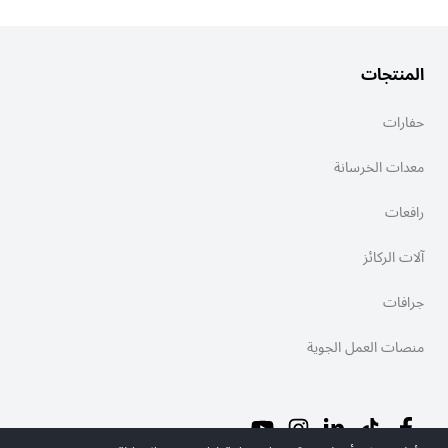
المنتجات
حفارات
معدات الخرسانة
رافعات
آلات الركائز
جرافات
منصات العمل الجوية