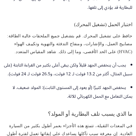
للبطارية قد يؤدي إلى تلفها.
اختبار الحمل (تشغيل المحرك)
حافظ على تشغيل المحرك. قم بتشغيل جميع الملحقات عالية الطاقة:
مصابيح العمل، والإشارات، ومنفاخ التدفئة والتهوية وتكييف الهواء
(HVAC) على الحد الأقصى، وما إلى ذلك. شاهد المقياس المتعدد.
يجب أن ينخفض ​​الجهد قليلاً ولكن يبقى أعلى بكثير من القراءة الثابتة (على
سبيل المثال، أكثر من 13.2 فولت لـ 12 فولت، و26.5 فولت لـ 24 فولت).
ينخفض ​​الجهد كثيرًا (أو يعود إلى المستوى الثابت): المولد ضعيف. لا
يمكن التعامل مع الحمل الكهربائي للآلة.
ما الذي يسبب تلف البطارية أو المولد؟
في المعدات الثقيلة، تتمتع هذه الأجزاء بعمر أطول بكثير من السيارة
العادية. إن معرفة سبب تآكلها يساعدك على إبقائها تعمل لفترة أطول.