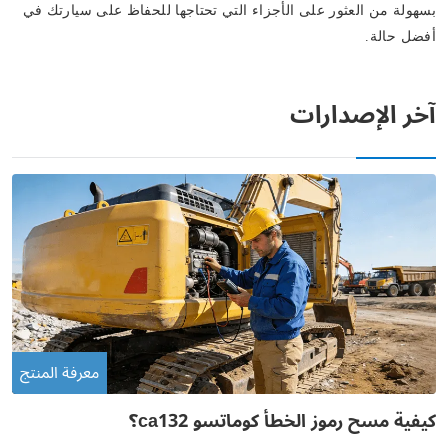
بسهولة من العثور على الأجزاء التي تحتاجها للحفاظ على سيارتك في
أفضل حالة.
آخر الإصدارات
معرفة المنتج
كيفية مسح رموز الخطأ كوماتسو ca132؟