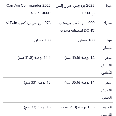
ميزة
2025 بولاريس جنرال إكس
2025 Can-Am Commander
بي 1000
XT-P 1000R
محرك
999 سم ​​مكعب بروستار،
976 سي سي روتاكس، V-Twin
DOHC اسطوانة مزدوجة
قوة
100 حصان
100 حصان
حصان
سفر
14 بوصة (35.6 سم)
12.5 بوصة (31.8 سم)
التعليق
الأمامي
سفر
14 بوصة (35.6 سم)
13 بوصة (33 سم)
التعليق
الخلفي
الخلوص
13.5 بوصة (34.3 سم)
13 بوصة (33 سم)
الأرضي