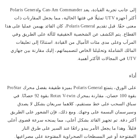
إلى جانب تجربة القيادة، يعد Can-Am Commander وPolaris General
أكثر أجهزة UTV تمثيلًا في فئتها الحالية، مما يجعل المقارنات ذات
معنى حقًا. قبل تقديم Polaris General، كان القائد يهيمن عمليا على هذا
القطاع. يتم الكشف عن الشخصية الحقيقية للآلة على الطريق وفي
المرآب وعلى مدى مئات الأميال من القيادة. استنادًا إلى تعليقات
المالك الشاملة وتحليلنا الخاص لتصميماتهم، إليك مقارنة بين جهازي
UTV في المجالات الأكثر أهمية.
أداء
على الورق، يتمتع Polaris General بميزة طفيفة بفضل محرك ProStar
بقوة 100 حصان، مقارنة بمحرك Rotax V-twin بقوة 92 حصانًا. في
سباق السحب على خط مستقيم، كلاهما سريعان بشكل لا يصدق
وسيرسمان البسمة على وجهك. ومع ذلك، فإن الشعور على الطريق
أكثر دقة. تم تجهيز القائد بشكل أعلى، مما يمنحه سرعة قصوى أعلى
قليلاً. وهذا ما يجعل الأمر يبدو رائعًا عند السير على طرق النار
المفتوحة أو عبر المسطحات الصحراوية المفتوحة على مصراعيها.