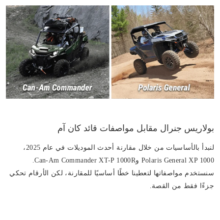
بولاريس جنرال مقابل مواصفات قائد كان آم
لنبدأ بالأساسيات من خلال مقارنة أحدث الموديلات في عام 2025،
Polaris General XP 1000 وCan-Am Commander XT-P 1000R.
سنستخدم مواصفاتها لتعطينا خطًا أساسيًا للمقارنة، لكن الأرقام تحكي
جزءًا فقط من القصة.