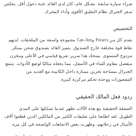
شراء سيارة سابقة. بشكل عام، كان لدى القائد عتبة دخول أقل. يعكس
سعر الجنرال نظام التعليق الأقوى وأداء المحرك.
التخصيص
يقدم كل من Polaris وCan-Am مجموعة واسعة من الملحقات. لديهم
نقاط قوة مختلفة خارج الصندوق. يتميز القائد بصندوق شحن مبتكر
مزدوج المستوى. يمنحك هذا سرير تفريغ قياسي في الأعلى ومخزن
منفصل مقاوم للماء في الأسفل، مما يجعله مثاليًا لوضع الأدوات. يتمتع
الجنرال بمساحة تخزين ممتازة داخل الكابينة مع العديد من
المقصورات ووحدة تحكم مركزية كبيرة.
ردود فعل المالك الحقيقي
الصفقة الحقيقية مع هذه الآلات تظهر عندما تمتلكها على المدى
الطويل. لقد اطلعنا على تعليقات الكثير من المالكين الذين قطعوا آلاف
الأميال في رحلاتهم، وظهرت بعض الاتجاهات الواضحة في كل مرة.