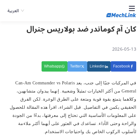
العربية
كان آم كوماندر ضد بولاريس جنرال
2026-05-13
Whatsapp
Twitter
Linkedin
Facebook
في المركبات جنبًا إلى جنب، يعد Can-Am Commander vs Polaris
General من أكثر الخيارات تمثيلاً وشعبية. إنهما يبدوان متشابهين،
وكلاهما يتمتع بقوة قوية ومتعة على الطرق الوعرة. لكن الفرق
الحقيقي يكمن في التفاصيل. قبل الشراء، اقرأ هذه المقالة للحصول
على المعلومات الأساسية التي تحتاج إلى معرفتها، بدءًا من الجودة
والراحة وحتى الأداء. تساعدك في العثور على أيهما أكثر ملاءمة
لأسلوب الركوب الخاص بك واحتياجات الاستخدام.