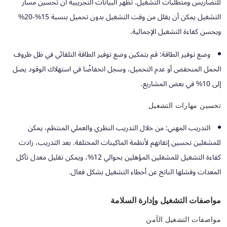
للتضاريس ومتطلبات التشغيل. تظهر البيانات التجريبية أن تحسين مسار
التشغيل يمكن أن يقلل من وقت التشغيل بدون تحميل بنسبة 15%-20%
ويحسن كفاءة التشغيل الإجمالية.
وضع توفير الطاقة:
قم بتمكين وضع توفير الطاقة التلقائي في ظل ظروف
الحمل المنخفض أو عدم التحميل، وسجل انخفاضًا في استهلاك الوقود يصل
إلى 10% في بعض المشاريع.
تحسين مهارات التشغيل
التدريب المهني:
من خلال التدريب النظري والعملي المنتظم، يمكن
للمشغلين تحسين إتقانهم لأنظمة الماكينات المختلفة. بعد التدريب، زادت
كفاءة التشغيل للمشغلين المؤهلين بحوالي 12%، ويمكن تقليل معدل تآكل
المعدات وفشلها الناتج عن أخطاء التشغيل بشكل فعال.
مواصفات التشغيل وإدارة السلامة
مواصفات التشغيل الآمن