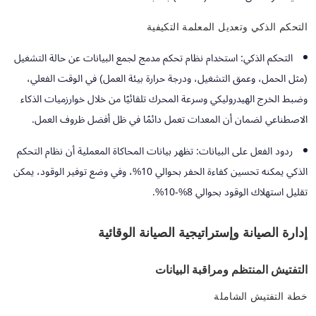
التحكم الذكي وتعديل المعلمة التكيفية
التحكم الذكي:
استخدام نظام تحكم مدمج لجمع البيانات عن حالة التشغيل
(مثل الحمل، وعمق التشغيل، ودرجة حرارة بيئة العمل) في الوقت الفعلي،
وضبط الخرج الهيدروليكي وسرعة المحرك تلقائيًا من خلال خوارزميات الذكاء
الاصطناعي لضمان أن المعدات تعمل دائمًا في ظل أفضل ظروف العمل.
ردود الفعل على البيانات:
تظهر بيانات المحاكاة المعملية أن نظام التحكم
الذكي يمكنه تحسين كفاءة الحفر بحوالي 10%، وفي وضع توفير الوقود، يمكن
تقليل استهلاك الوقود بحوالي 8%-10%.
إدارة الصيانة وإستراتيجية الصيانة الوقائية
التفتيش المنتظم ومراقبة البيانات
خطة التفتيش الشاملة