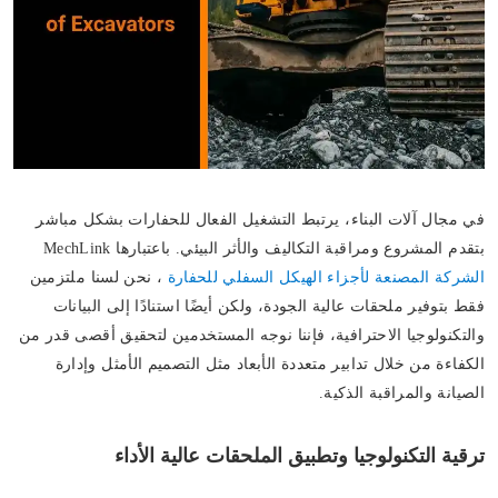
في مجال آلات البناء، يرتبط التشغيل الفعال للحفارات بشكل مباشر
بتقدم المشروع ومراقبة التكاليف والأثر البيئي. باعتبارها MechLink
الشركة المصنعة لأجزاء الهيكل السفلي للحفارة
، نحن لسنا ملتزمين
فقط بتوفير ملحقات عالية الجودة، ولكن أيضًا استنادًا إلى البيانات
والتكنولوجيا الاحترافية، فإننا نوجه المستخدمين لتحقيق أقصى قدر من
الكفاءة من خلال تدابير متعددة الأبعاد مثل التصميم الأمثل وإدارة
الصيانة والمراقبة الذكية.
ترقية التكنولوجيا وتطبيق الملحقات عالية الأداء