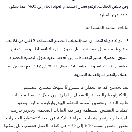
وفي بعض الحالات، ارتفع معدل استخدام المواد الخام إلى 90%، مما يحقق
إعادة تدوير الموارد.
بيانات التنمية المستدامة
فوائد طويلة الأمد:
إن استراتيجيات التصنيع المستدامة لا تقلل من تكاليف
الإنتاج فحسب، بل تعمل أيضًا على تعزيز القدرة التنافسية للمؤسسات في
السوق الخضراء. تشير الإحصاءات إلى أنه بعد تنفيذ حلول التصنيع الخضراء،
تنخفض التكلفة السنوية للمؤسسات بحوالي 10% إلى 12%، مع تحسين رضا
العملاء والاعتراف بالعلامة التجارية.
يعد تحسين كفاءة الحفارات مشروعًا منهجيًا يتضمن التصميم
والتكنولوجيا والصيانة والتشغيل والإدارة. من خلال تقديم الملحقات
عالية الأداء، وتحسين أنظمة التحكم الهيدروليكية والذكية، وتنفيذ
عمليات التفتيش المنتظمة ومراقبة البيانات الضخمة، وتعزيز تدريب
المشغلين، ونشر منصات المراقبة الذكية عن بعد، لا تستطيع الحفارات
تحقيق تحسن بنسبة 10% إلى 20% في كفاءة العمل فحسب، بل يمكنها