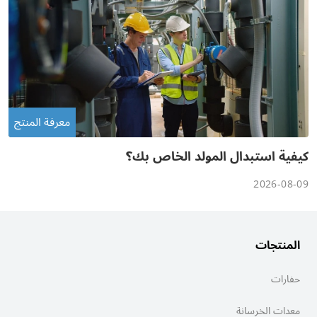
معرفة المنتج
كيفية استبدال المولد الخاص بك؟
2026-08-09
المنتجات
حفارات
معدات الخرسانة