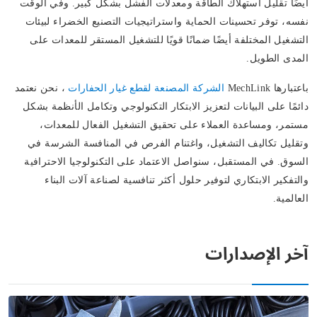
أيضًا تقليل استهلاك الطاقة ومعدلات الفشل بشكل كبير. وفي الوقت
نفسه، توفر تحسينات الحماية واستراتيجيات التصنيع الخضراء لبيئات
التشغيل المختلفة أيضًا ضمانًا قويًا للتشغيل المستقر للمعدات على
المدى الطويل.
باعتبارها MechLink
الشركة المصنعة لقطع غيار الحفارات
، نحن نعتمد
دائمًا على البيانات لتعزيز الابتكار التكنولوجي وتكامل الأنظمة بشكل
مستمر، ومساعدة العملاء على تحقيق التشغيل الفعال للمعدات،
وتقليل تكاليف التشغيل، واغتنام الفرص في المنافسة الشرسة في
السوق. في المستقبل، سنواصل الاعتماد على التكنولوجيا الاحترافية
والتفكير الابتكاري لتوفير حلول أكثر تنافسية لصناعة آلات البناء
العالمية.
آخر الإصدارات