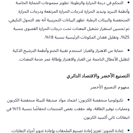
التحكم في درجة الحرارة والرطوبة:
تطوير مجموعات الحماية الخاصة
وأنظمة التبريد وتبديد الحرارة لدرجات الحرارة المرتفعة ودرجات الحرارة
المنخفضة والبيئات الرطبة. تظهر البيانات التجريبية أنه بعد التحول التكيفي،
تم تحسين استقرار تشغيل المعدات تحت درجات الحرارة القصوى بنسبة
25%، وتقليل فقدان المكونات الرئيسية بنسبة 18%.
حماية من الاهتزاز والغبار:
استخدم تقنية الختم وأنظمة الترشيح الذكية
لتقليل الأعطال الناجمة عن الغبار والاهتزاز وإطالة عمر خدمة المعدات.
التصنيع الأخضر والاقتصاد الدائري
مفهوم التصنيع الأخضر
تكنولوجيا منخفضة الكربون:
اعتماد مواد صديقة للبيئة منخفضة الكربون
وعمليات توفير الطاقة، وقد حققت بعض المنتجات انخفاضًا بنسبة 15% في
انبعاثات ثاني أكسيد الكربون.
إعادة التدوير:
تعزيز إعادة تصنيع الملحقات وإعادة تدوير أجزاء النفايات.