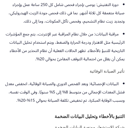
دورة التفتيش:
يوصى بإجراء فحص شامل كل 250 ساعة عمل وإجراء
صيانة متعمقة كل ثلاثة أشهر. بما في ذلك فحص جودة الزيت الهيدروليكي،
وتجديد زيت نظام التشحيم، وفحص تآكل المكونات، وما إلى ذلك.
مراقبة البيانات:
من خلال نظام المراقبة عبر الإنترنت، يتم جمع المؤشرات
الرئيسية مثل الاهتزاز ودرجة الحرارة والضغط، ويتم استخدام تحليل البيانات
التاريخية للتنبؤ بالأخطاء. تظهر الحالات الفعلية أن نظام التحذير من الأخطاء
يمكن أن يقلل من احتمالية التوقف المفاجئ بحوالي 20%.
تأثير الصيانة الوقائية
البيانات الإحصائية:
وبعد الفحص الدوري والصيانة الوقائية، انخفض معدل
فشل المعدات الإجمالي من متوسط ​​8% إلى 5% سنويًا. وفي الوقت نفسه،
وبسبب الوقاية المبكرة، تم تخفيض تكلفة الصيانة بحوالي 15%-20%.
التنبؤ بالأخطاء وتحليل البيانات الضخمة
شبكة الاستشعار ومنصة البيانات الضخمة