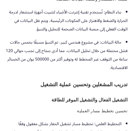
بناء النظام:
تُستخدم تقنية إنترنت الأشياء لتثبيت أجهزة استشعار لدرجة
الحرارة والضغط والاهتزاز على المكونات الرئيسية، ويتم نقل البيانات في
الوقت الفعلي إلى منصة البيانات الضخمة للتحليل والتنبؤ.
حالة البيانات:
في مشروع هندسي كبير، تم التنبؤ مسبقًا بخمس حالات
فشل محتملة من خلال تحليل البيانات، مما أدى بنجاح إلى تجنب حوالي 120
ساعة من التوقف غير المخطط له وتوفير أكثر من 500000 يوان من الخسائر
الاقتصادية.
تدريب المشغلين وتحسين عملية التشغيل
التشغيل الفعال والتشغيل الموفر للطاقة
تحسين تخطيط مسار العملية
التخطيط العلمي:
تخطيط مسار تشغيل الحفار بشكل معقول وفقًا