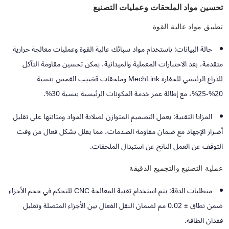
تحسين مواد الملحقات وعمليات التصنيع
تطبيق مواد عالية القوة
حالة البيانات:
باستخدام مواد سبائك عالية القوة وعمليات معالجة حرارية
متقدمة، بعد الاختبارات المعملية والميدانية، يمكن تحسين مقاومة التآكل
للذراع الرئيسي للحفارة MechLink وملحقات قضيب الغمس بنسبة
20%-25%، مع إطالة عمر خدمة المكونات الرئيسية بنسبة 30%.
المزايا التقنية:
يعمل التصميم المتوازن لصلابة المواد ومتانتها على تقليل
أضرار الإجهاد مع ضمان مقاومة الصدمات، مما يقلل بشكل فعال من وقت
التوقف عن العمل الناتج عن استبدال الملحقات.
عملية التصنيع والتجميع الدقيقة
متطلبات الدقة:
يتم استخدام تقنية المعالجة CNC للتحكم في حجم الأجزاء
ضمن نطاق ± 0.02 مم لضمان النقل الفعال بين الأجزاء المتصلة وتقليل
فقدان الطاقة.