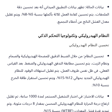
بيانات الحالة:
تظهر بيانات التطبيق الميداني أنه بعد تحسين دقة
الملحقات، يتم تحسين كفاءة العمل للآلة بأكملها بنسبة 5%-8%، ويتم تقليل
معدل الفشل الناتج عن أخطاء التجميع.
النظام الهيدروليكي وتكنولوجيا التحكم الذكي
تحسين النظام الهيدروليكي
تحسين النظام:
من خلال الضبط الدقيق للمضخة الهيدروليكية والصمام
ونظام الزيت، يتم تحسين مطابقة التدفق الهيدروليكي والضغط. بعد القياس
الفعلي، في ظل نفس ظروف العمل، يتم تقليل استهلاك الوقود للنظام
الهيدروليكي الجديد بحوالي 12%-15%، ويتم تحسين استقرار طاقة الخرج
بنسبة 10%.
بيانات الاختبار:
في اختبار التشغيل المستمر لمدة 1000 ساعة، تم تقليل
ارتفاع درجة الحرارة للنظام الهيدروليكي المحسن بمقدار 8 درجات مئوية، وتم
تمديد فترة فشل المعدات (MTBF) بنسبة 15%.