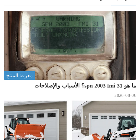
معرفة المنتج
ما هو spn 2003 fmi 31؟ الأسباب والإصلاحات
2026-08-06