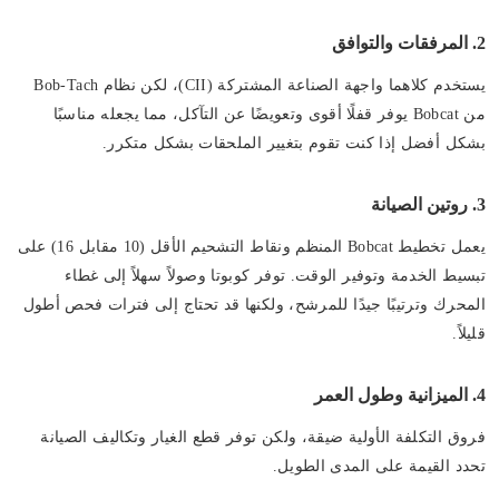
2. المرفقات والتوافق
يستخدم كلاهما واجهة الصناعة المشتركة (CII)، لكن نظام Bob-Tach
من Bobcat يوفر قفلًا أقوى وتعويضًا عن التآكل، مما يجعله مناسبًا
بشكل أفضل إذا كنت تقوم بتغيير الملحقات بشكل متكرر.
3. روتين الصيانة
يعمل تخطيط Bobcat المنظم ونقاط التشحيم الأقل (10 مقابل 16) على
تبسيط الخدمة وتوفير الوقت. توفر كوبوتا وصولاً سهلاً إلى غطاء
المحرك وترتيبًا جيدًا للمرشح، ولكنها قد تحتاج إلى فترات فحص أطول
قليلاً.
4. الميزانية وطول العمر
فروق التكلفة الأولية ضيقة، ولكن توفر قطع الغيار وتكاليف الصيانة
تحدد القيمة على المدى الطويل.