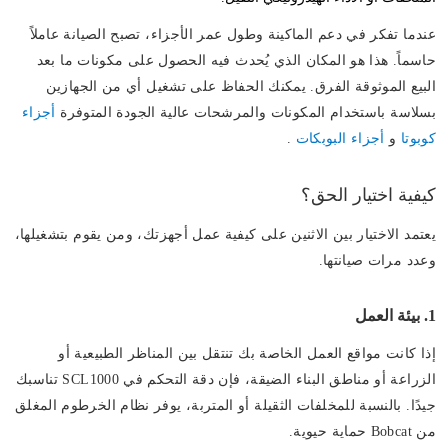
عندما تفكر في دعم الماكينة وطول عمر الأجزاء، تصبح الصيانة عاملاً
حاسماً. هذا هو المكان الذي يُحدث فيه الحصول على مكونات ما بعد
البيع الموثوقة الفرق. يمكنك الحفاظ على تشغيل أي من الجهازين
بسلاسة باستخدام المكونات والمرشحات عالية الجودة المتوفرة
أجزاء
كوبوتا
و
أجزاء البوبكات
.
كيفية اختيار الحق؟
يعتمد الاختيار بين الاثنين على كيفية عمل أجهزتك، ومن يقوم بتشغيلها،
وعدد مرات صيانتها.
1. بيئة العمل
إذا كانت مواقع العمل الخاصة بك تنتقل بين المناظر الطبيعية أو
الزراعة أو مناطق البناء الضيقة، فإن دقة التحكم في SCL1000 تناسبك
جيدًا. بالنسبة للمخلفات الثقيلة أو المتربة، يوفر نظام الخرطوم المغلق
من Bobcat حماية حيوية.