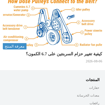
معرفة المنتج
كيفية تغيير حزام السربنتين على 6.7 الكمون؟
2026-08-06
المنتجات
حفارات
معدات الخرسانة
رافعات