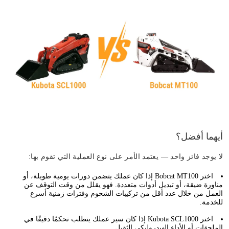
أيهما أفضل؟
لا يوجد فائز واحد — يعتمد الأمر على نوع العملية التي تقوم بها:
اختر Bobcat MT100 إذا كان عملك يتضمن دورات يومية طويلة، أو
مناورة ضيقة، أو تبديل أدوات متعددة. فهو يقلل من وقت التوقف عن
العمل من خلال عدد أقل من تركيبات الشحوم وفترات زمنية أسرع
للخدمة.
اختر Kubota SCL1000 إذا كان سير عملك يتطلب تحكمًا دقيقًا في
الملحقات أو الأداء الهيدروليكي الثقيل.