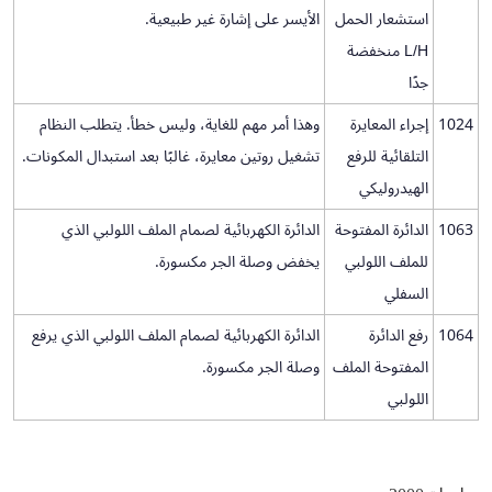
استشعار الحمل
الأيسر على إشارة غير طبيعية.
L/H منخفضة
جدًا
1024
إجراء المعايرة
وهذا أمر مهم للغاية، وليس خطأ. يتطلب النظام
التلقائية للرفع
تشغيل روتين معايرة، غالبًا بعد استبدال المكونات.
الهيدروليكي
1063
الدائرة المفتوحة
الدائرة الكهربائية لصمام الملف اللولبي الذي
للملف اللولبي
يخفض وصلة الجر مكسورة.
السفلي
1064
رفع الدائرة
الدائرة الكهربائية لصمام الملف اللولبي الذي يرفع
المفتوحة الملف
وصلة الجر مكسورة.
اللولبي