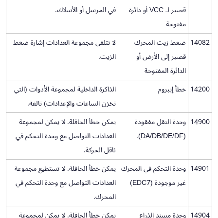
قصير لـ VCC أو دائرة
في المرسل أو الأسلاك.
مفتوحة
14082
ضغط زيت المحرك
لا تتلقى مجموعة العدادات إشارة ضغط
قصير إلى الأرض أو
الزيت.
الدائرة المفتوحة
14200
خطأ إيبروم
الذاكرة الداخلية لمجموعة الأدوات (التي
تخزن الساعات والإعدادات) تالفة.
14900
وحدة النقل مفقودة
يمكن خطأ الحافلة. لا يمكن لمجموعة
(DA/DB/DE/DF).
العدادات التواصل مع وحدة التحكم في
ناقل الحركة.
14901
وحدة التحكم في المحرك
يمكن خطأ الحافلة. لا تستطيع مجموعة
غير موجودة (EDC7)
العدادات التواصل مع وحدة التحكم في
المحرك.
14904
وحدة مسند الذراع
يمكن خطأ الحافلة. لا يمكن لمجموعة