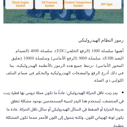
رموز النظام الهيدروليكي
أهمها سلسلة 1000 (الرفع الخلفي/EDC)، سلسلة 4000 (الصمام
البعيد/EHR)، سلسلة 9000 (الرفع الأمامي) وسلسلة 10000 (تعليق
المحور الأمامي). ترتبط جميع هذه الرموز بالأنظمة الهيدروليكية، بما
في ذلك أذرع الرفع والمضخات الهيدروليكية والتحكم في صمام الملف
اللولبي ذي الصلة.
رمز زيت ناقل الحركة الهيدروليكي:
عادةً ما تكون عجلة تروس بها قطرة زيت
في المنتصف. يُستخدم هذا الرمز لتنبيه المستخدمين بوجود مشكلة تتعلق
بدرجة الحرارة أو الضغط في السائل الهيدروليكي أو سائل ناقل الحركة. عادة ما
يكون لونه كهرماني اللون، ولكنه يتحول إلى اللون الأحمر عندما تكون المشكلة
خطيرة.