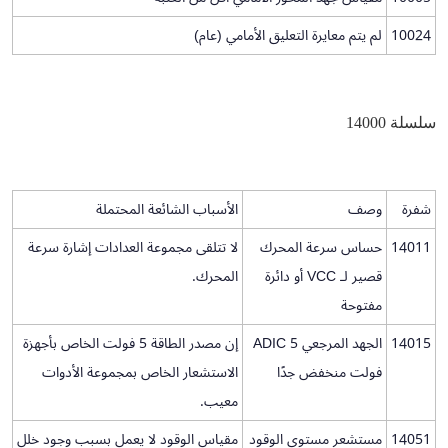
10024
لم يتم معايرة التعليق الأمامي (عام)
سلسلة 14000
شفرة
وصف
الأسباب الشائعة المحتملة
14011
حساس سرعة المحرك
لا تتلقى مجموعة العدادات إشارة سرعة
قصير لـ VCC أو دائرة
المحرك.
مفتوحة
14015
الجهد المرجعي ADIC 5
إن مصدر الطاقة 5 فولت الخاص بأجهزة
فولت منخفض جدًا
الاستشعار الخاص بمجموعة الأدوات
معيب.
14051
مستشعر مستوى الوقود
مقياس الوقود لا يعمل بسبب وجود خلل