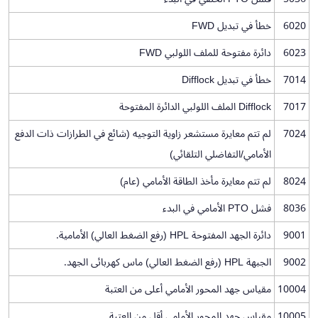
6020
خطأ في تبديل FWD
6023
دائرة مفتوحة للملف اللولبي FWD
7014
خطأ في تبديل Difflock
7017
Difflock الملف اللولبي الدائرة المفتوحة
7024
لم تتم معايرة مستشعر زاوية التوجيه (شائع في الطرازات ذات الدفع
الأمامي/التفاضلي التلقائي)
8024
لم تتم معايرة مأخذ الطاقة الأمامي (عام)
8036
فشل PTO الأمامي في البدء
9001
دائرة الجهد المفتوحة HPL (رفع الضغط العالي) الأمامية.
9002
الجبهة HPL (رفع الضغط العالي) ماس كهربائى الجهد.
10004
مقياس جهد المحور الأمامي أعلى من العتبة
10005
مقياس جهد المحور الأمامي أقل من العتبة