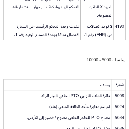
الجهد X الدائرة
التحكم الهيدروليكية على جهاز استشعار فاشل.
المفتوحة.
4190
لا توجد اتصالات
فقدت وحدة التحكم الرئيسية في السيارة
من (EHR) رقم 1.
الاتصال تمامًا بوحدة الصمام البعيد رقم 1.
سلسلة 5000 - 10000
شفرة
وصف
5008
دائرة الملف اللولبي PTO الخلفي التيار الزائد
5024
لم تتم معايرة مأخذ الطاقة الخلفي (عام)
5034
مفتاح PTO للحاجز الخلفي مفتوح / قصير إلى الأرض.
5036
فشل PTO الخلفي في البدء