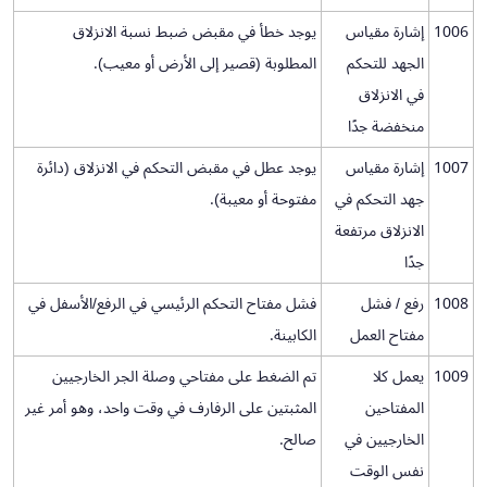
1006
إشارة مقياس
يوجد خطأ في مقبض ضبط نسبة الانزلاق
الجهد للتحكم
المطلوبة (قصير إلى الأرض أو معيب).
في الانزلاق
منخفضة جدًا
1007
إشارة مقياس
يوجد عطل في مقبض التحكم في الانزلاق (دائرة
جهد التحكم في
مفتوحة أو معيبة).
الانزلاق مرتفعة
جدًا
1008
رفع / فشل
فشل مفتاح التحكم الرئيسي في الرفع/الأسفل في
مفتاح العمل
الكابينة.
1009
يعمل كلا
تم الضغط على مفتاحي وصلة الجر الخارجيين
المفتاحين
المثبتين على الرفارف في وقت واحد، وهو أمر غير
الخارجيين في
صالح.
نفس الوقت