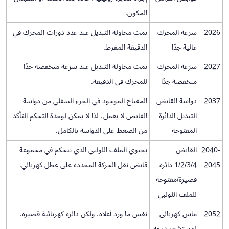
المكون.
2026
سرعة المحرك
تمت محاولة التبديل عند عدد دورات المحرك في
عالية جدًا
الدقيقة المفرط.
2027
سرعة المحرك
تمت محاولة التبديل عند سرعة منخفضة جدًا
منخفضة جدًا
للمحرك في الدقيقة.
2037
دواسة القابض
المفتاح الموجود في الجزء السفلي من دواسة
التبديل الدائرة
القابض لا يعمل، لذا لا يمكن لوحدة التحكم التأكد
المفتوحة
من الضغط على الدواسة بالكامل.
2040-
القابض
يحتوي الملف اللولبي الذي يتحكم في مجموعة
2045
1/2/3/4 دائرة
قابض نقل الحركة المحددة على عطل كهربائي.
قصيرة/مفتوحة
للملف اللولبي
2052
ماس كهربائى
نفس ما ورد أعلاه، ولكن دائرة كهربائية قصيرة.
لمستشعر درجة