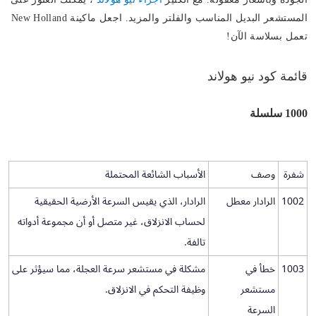
المستشعر البديل المناسب والفلتر والمزيد. اجعل ماكينة New Holland
تعمل بسلاسة الآن!
قائمة كود نيو هولاند
1000 سلسلة
شفرة
وصف
الأسباب الشائعة المحتملة
1002
الرادار معطل
الرادار، الذي يقيس السرعة الأرضية الحقيقية
لحساب الانزلاق، غير متصل أو أن مجموعة أدواته
تالفة.
1003
خطأ في
مشكلة في مستشعر سرعة العجلة، مما سيؤثر على
مستشعر
وظيفة التحكم في الانزلاق.
السرعة