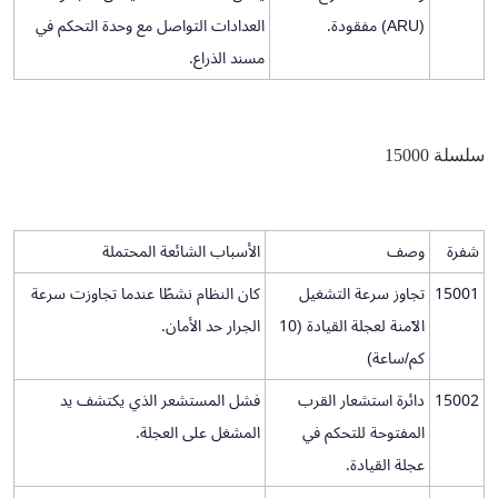
(ARU) مفقودة.
العدادات التواصل مع وحدة التحكم في
مسند الذراع.
سلسلة 15000
شفرة
وصف
الأسباب الشائعة المحتملة
15001
تجاوز سرعة التشغيل
كان النظام نشطًا عندما تجاوزت سرعة
الآمنة لعجلة القيادة (10
الجرار حد الأمان.
كم/ساعة)
15002
دائرة استشعار القرب
فشل المستشعر الذي يكتشف يد
المفتوحة للتحكم في
المشغل على العجلة.
عجلة القيادة.