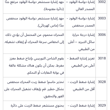
3002
إشارة دواسة الوقود –
جهد إشارة مستشعر دواسة الوقود مرتفع جدًا
المصدر العالي
(دائرة مفتوحة).
3003
إشارة دواسة الوقود -
جهد إشارة مستشعر دواسة الوقود منخفض
المصدر منخفض
جدًا (ماس كهربائى).
3006
إشارة درجة حرارة
المحرك محموم. من المحتمل أن يؤدي ذلك
سائل التبريد – أعلى
إلى انخفاض سرعة المحرك أو إيقاف تشغيله.
من الطبيعي
3018
تعزيز إشارة الضغط -
يقوم الشاحن التوربيني بإنتاج ضغط معزز
أعلى من الطبيعي
مفرط. يمكن أن يكون هناك مشكلة عالقة
في بوابة النفايات أو التحكم.
3028
إشارة ضغط الزيت -
تحذير حاسم! ضغط زيت المحرك منخفض
أقل من الطبيعي
بشكل خطير. قم بإيقاف تشغيل المحرك على
الفور والتحقيق.
3029
إشارة ضغط الزيت -
يحتوي مستشعر ضغط الزيت على دائرة