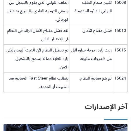
15008
تغيير صمام الملف
الملف اللولبي الذي يقوم بالتبديل بين
اللولبي للدائرة المفتوحة
وضعي التوجيه العادي والسريع به عطل
كهربائي.
15010
فشل مفتاح الأمان
لقد فشل مفتاح الأمان الزائد في النظام
في الاختبار الذاتي.
15015
زيت بارد، درجة حرارة أقل
تم تعطيل النظام لأن الزيت الهيدروليكي
من 5 درجات مئوية.
بارد للغاية مما لا يسمح بالتشغيل
الآمن.
15024
لم يتم معايرة النظام.
يتطلب نظام Fast Steer المعايرة بعد
التثبيت أو الخدمة.
آخر الإصدارات