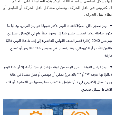
إنها بشكل أساسي سلسلة 2000. تركز هذه السلسلة على التحكم
الإلكتروني في ناقل الحركة، وتغطي مشاكل ناقل الحركة أو القابض أو
نظام نقل الحركة.
رمز تحذير ناقل الحركة/العتاد:
الرمز الأكثر شيوعًا هو رمز الترس، وغالبًا ما
يكون بداخله علامة تعجب. يشير هذا إلى وجود خطأ عام في الإرسال. سيؤدي
رمز مثل 2040 (دائرة قصر الملف اللولبي للقابض) إلى إضاءة هذا الرمز، غالبًا
باللون الأحمر أو الكهرماني، وقد يتسبب في وميض شاشة الترس أو تصبح
فارغة.
رمز فرامل التوقف:
على الرغم من كونه مؤشرًا قياسيًا أيضًا، إلا أن هذا الرمز
(دائرة بها حرف "P" أو "!" بالداخل) يمكن أن يومض أو يظل مضاءً في حالة
وجود عطل إلكتروني في دائرة فرامل الانتظار، مما يمنعها من التعشيق أو فك
الارتباط بشكل صحيح.