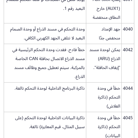
(AUX1) خارج
البعيد رقم 1.
النطاق منخفضة
4040
جهد الإمداد
وحدة التحكم في مسند الذراع أو وحدة الصمام
منخفض جدًا
البعيد لا تتلقى الجهد الكهربي الكافي.
4042
يمكن لوحدة مسند
خطأ فادح. فقدت وحدة التحكم الرئيسية في
الذراع (ARU)
مسند الذراع الاتصال بحافلة CAN الخاصة
"إيقاف الحافلة".
بالمركبة. سيتم تعطيل جميع وظائف مسند
الذراع.
4044
خطأ في وحدة
ذاكرة البرنامج الداخلية لوحدة التحكم تالفة.
التحكم (ذاكرة
الفلاش)
4045
خطأ في وحدة
ذاكرة البيانات الداخلية لوحدة التحكم (على
التحكم (ذاكرة
سبيل المثال، قيم المعايرة) تالفة.
البيانات)