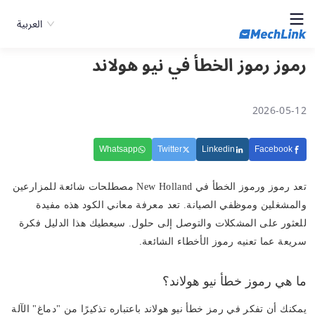
العربية
رموز رموز الخطأ في نيو هولاند
2026-05-12
Whatsapp
Twitter
Linkedin
Facebook
تعد رموز ورموز الخطأ في New Holland مصطلحات شائعة للمزارعين
والمشغلين وموظفي الصيانة. تعد معرفة معاني الكود هذه مفيدة
للعثور على المشكلات والتوصل إلى حلول. سيعطيك هذا الدليل فكرة
سريعة عما تعنيه رموز الأخطاء الشائعة.
ما هي رموز خطأ نيو هولاند؟
يمكنك أن تفكر في رمز خطأ نيو هولاند باعتباره تذكيرًا من "دماغ" الآلة