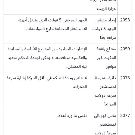
حرارة الزيت
2053
إمداد مقياس
الجهد المرجعي 5 فولت الذي يشغل أجهزة
الجهد 5 فولت
الاستشعار المختلفة خارج المواصفات.
مرتفع جدًا
2059
مفتاح رافعة
الإشارات الصادرة من المفاتيح الأمامية والمحايدة
المكوك غير
والعكسية متناقضة. لا يمكن لوحدة التحكم تحديد
موافق
نية المشغل.
2076
دائرة مفتوحة
لا تتلقى وحدة التحكم في ناقل الحركة إشارة سرعة
لمستشعر
المحرك.
سرعة دولاب
الموازنة
2077
ماس كهربائى
نفس ما ورد أعلاه.
لمستشعر
سرعة دولاب