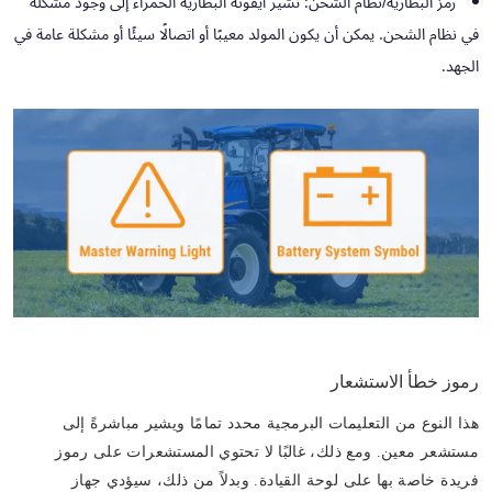
رمز البطارية/نظام الشحن:
تشير أيقونة البطارية الحمراء إلى وجود مشكلة
في نظام الشحن. يمكن أن يكون المولد معيبًا أو اتصالًا سيئًا أو مشكلة عامة في
الجهد.
رموز خطأ الاستشعار
هذا النوع من التعليمات البرمجية محدد تمامًا ويشير مباشرةً إلى
مستشعر معين. ومع ذلك، غالبًا لا تحتوي المستشعرات على رموز
فريدة خاصة بها على لوحة القيادة. وبدلاً من ذلك، سيؤدي جهاز