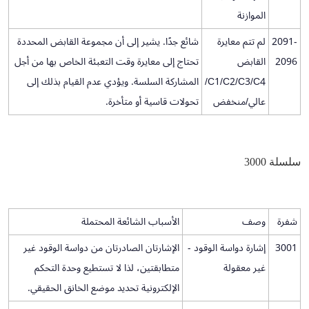
الموازنة
2091-
لم تتم معايرة
شائع جدًا. يشير إلى أن مجموعة القابض المحددة
2096
القابض
تحتاج إلى معايرة وقت التعبئة الخاص بها من أجل
C1/C2/C3/C4/
المشاركة السلسة. ويؤدي عدم القيام بذلك إلى
عالي/منخفض
تحولات قاسية أو متأخرة.
سلسلة 3000
شفرة
وصف
الأسباب الشائعة المحتملة
3001
إشارة دواسة الوقود -
الإشارتان الصادرتان من دواسة الوقود غير
غير معقولة
متطابقتين، لذا لا تستطيع وحدة التحكم
الإلكترونية تحديد موضع الخانق الحقيقي.