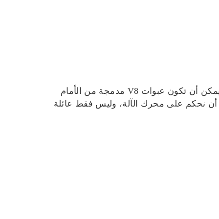
يمكن أن تعمل العبوة المضمنة الستة في بعض الأحيان على تبسيط الوصول على جانب واحد من المحرك. يمكن أن تكون عبوات V8 مدمجة من الأمام
جب أن نحكم على محرك الآلة، وليس فقط عائلة