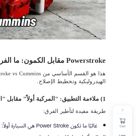
Powerstroke مقابل الكمون: ما الفرق؟
الهيدروليكية وتخطيط الإصلاح.
1) ملاءمة التطبيق: "المركبة أولاً" مقابل "المعدات أولاً".”
طريقة مفيدة لتأطير الفرق:
غالبًا ما تكون Power Stroke هي السيارة أولاً:
Cart