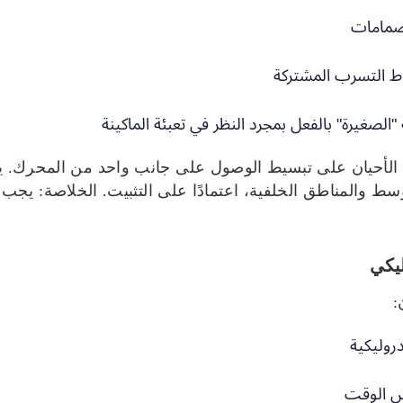
لصمامات
اط التسرب المشتركة
لصغيرة" بالفعل بمجرد النظر في تعبئة الماكينة
لأوسط والمناطق الخلفية، اعتمادًا على التثبيت. الخلاصة: ي
روليكية
فس الوقت