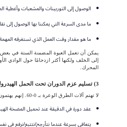
الوصول إلى التوربينات والمشعبات وأغطية ا
ما مدى السرعة التي يمكننا بها الوصول إلى نق
ما هو مقدار وقت العمل الذي تستغرقه المهمة "ا
إلى الخلف ولكنها أكثر ازدحامًا حول الوادي ا
المحرك.
3) تسليم عزم الدوران تحت الحمل الهيدروليكي
لا تهتم آلات الطرق الوعرة بـ 0-60. إنهم يهتمون:
عقد دورة في الدقيقة عند تحميل المضخة الهيد
يتعافى بسرعة عندما نتأرجح/نتتبع/نرفع في ن