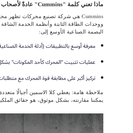
ماذا تعني كلمة "Cummins" عادةً لأصحاب الآلات المخصصة للطرق الوعرة؟
Cummins هي شركة تصنيع محركات تظهر م
ووحدات الطاقة الثابتة وأنظمة الخدمة الشاقة الأ
البصمة الصناعية الأوسع إلى:
معرفة أوسع بالتطبيقات (أدلة الخدمة الصناعي
عمليات تثبيت "المحرك كأحد المكونات" بشكل 
تركيز أكبر على مطابقة قوة المحرك مع متطلبات
ملاحظة هامة:
يمكننا مقارنته، بشكل موثوق، هو حقائق الملكي