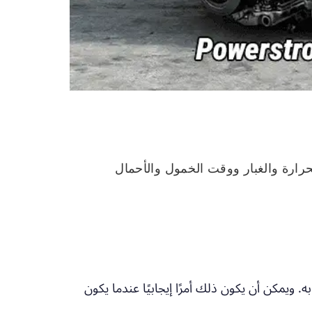
ق الطرق الوعرة - الحرارة والغبار ووقت الخمول والأحمال
. ويمكن أن يكون ذلك أمرًا إيجابيًا عندما يكون