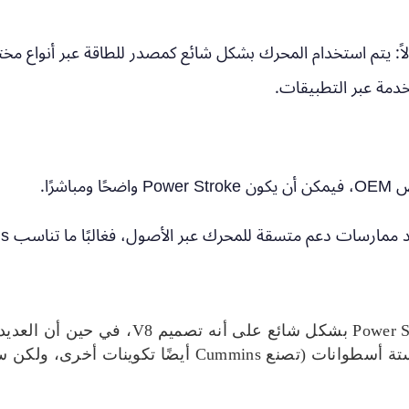
يتم استخدام المحرك بشكل شائع كمصدر للطاقة عبر أنواع مختل
خدمة عبر التطبيقات.
شرًا.
دعم متسقة للمحرك عبر الأصول، فغالبًا ما تناسب Cummins هذا النموذج جيدًا.
 ستة أسطوانات شائعة جدًا في معدات العمل).