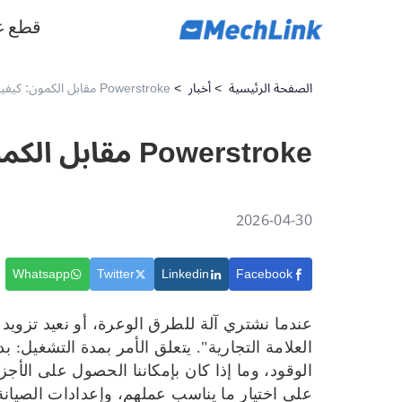
قطع غ
الصفحة الرئيسية
>
أخبار
>
Powerstroke مقابل الكمون: كيفية اختيار الخيار المناسب؟
Powerstroke مقابل الكمون: كيفية اختيار الخيار المناسب؟
2026-04-30
Whatsapp
Twitter
Linkedin
Facebook
عندما نشتري آلة للطرق الوعرة، أو نعيد تزويد 
العلامة التجارية". يتعلق الأمر بمدة التشغيل:
على اختيار ما يناسب عملهم، وإعدادات الصيان