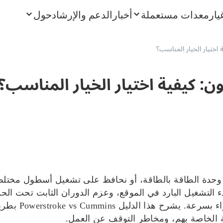
يار
معدات مستعملة
أخبار
الدعم والإرشاد
حول
وحدة الطاقة بالطاقة، أو نحافظ على تشغيل أسطول مختلط، نا
 بدء التشغيل البارد في الموقع، وعزم الدوران الثابت تحت ا
الوقود، وما إذ
ة الخاصة بهم، ومخاطر التوقف عن العمل.