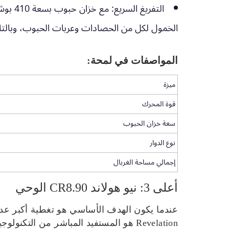
التفريغ السريع:
الخمول لكل من الحصادات وعربات الحبوب، وبالتال
المواصفات في لمحة:
ميزة
قوة المحرك
سعة خزان الحبوب
نوع الدوار
إجمالي مساحة الغربال
أعلى 3: نيو هولاند CR8.90 الوحي
Revelation هو المستفيد المباشر من ال