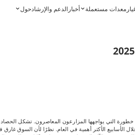
يار
معدات مستعملة
أخبار
الدعم والإرشاد
حول
ت خطورة التي يواجهها المزارعون المعاصرون. تشكل الحصادات
الأسابيع الأكثر أهمية في العام. نظرًا لأن السوق غارق في