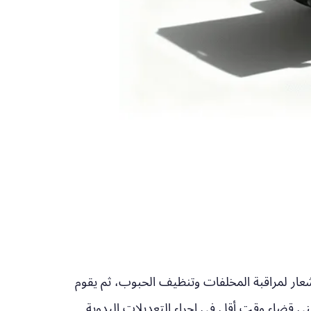
يرات وأجهزة الاستشعار لمراقبة المخلفات وتنظيف الحبوب، ثم يقوم
ني قضاء وقت أقل في إجراء التعديلات اليدوية