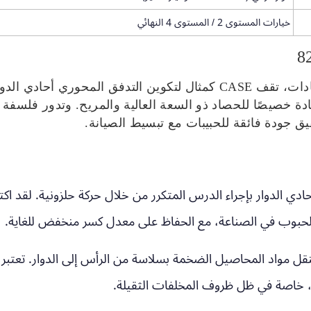
خيارات المستوى 2 / المستوى 4 النهائي
ة خصيصًا للحصاد ذو السعة العالية والمريح. وتدور فلسفة 
قيق جودة فائقة للحبيبات مع تبسيط الصيانة.
حادي الدوار بإجراء الدرس المتكرر من خلال حركة حلزونية. لقد 
الحبوب في الصناعة، مع الحفاظ على معدل كسر منخفض للغاية.
 تصميم الموديل 8250 لنقل مواد المحاصيل الضخمة بسلاسة من الرأس إلى الدوار
ة، خاصة في ظل ظروف المخلفات الثقيلة.