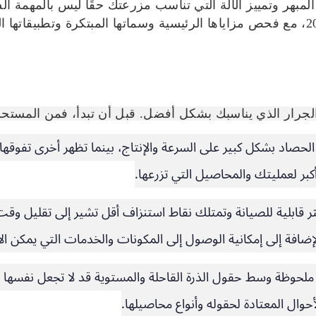
لمبهر وتمييز الآلة التي تناسب مزرعتك حقًا ليس بالمهمة 
أن يوضح هذا الدليل أفضل 5 حصادات لعام 2025، مع فحص مزاياها الرئيسية وسماتها الم
جرار الذي يناسبك بشكل أفضل. قبل أن تبدأ، فمن المستحسن أ
لحصاد بشكل كبير على السرعة والإنتاج، بينما تظهر أخرى تفوقه
بر لعمليتك والمحاصيل التي تزرعها.
كثر قابلية للصيانة وتمتلك نقاط استنزاف أقل تشير إلى تقليل و
لإضافة إلى إمكانية الوصول إلى المكونات والخدمات التي يمكن الا
 ملحوظة وسط حقول الذرة القاحلة والمستوية قد لا تجعل نفسها ب
أحوال المعتادة لحقوله وأنواع محاصيلها.