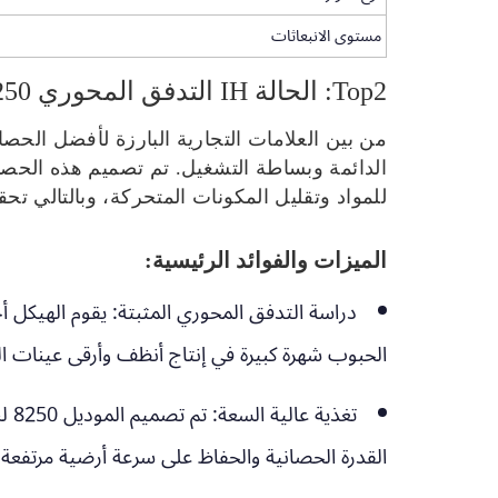
مستوى الانبعاثات
Top2: الحالة IH التدفق المحوري 8250
الدائمة وبساطة التشغيل. تم تصميم هذه الحصاد
للمواد وتقليل المكونات المتحركة، وبالتالي تح
الميزات والفوائد الرئيسية:
دراسة التدفق المحوري المثبتة:
يقوم الهيكل أ
الحبوب شهرة كبيرة في إنتاج أنظف وأرقى عينات 
تغذية عالية السعة:
تم
القدرة الحصانية والحفاظ على سرعة أرضية مرتفع