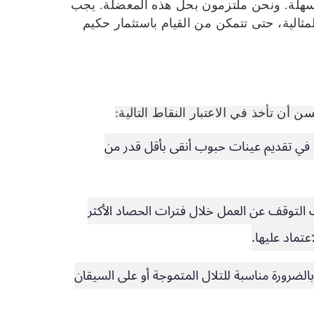
السهلة. ونحن ملتزمون بحل هذه المعضلة. يجب
بتكرة وتطبيقاتها المثالية، حتى تتمكن من القيام باستثمار حكيم
ن تأخذ في الاعتبار النقاط التالية:
ا في تقديم عينات حبوب أنقى بأقل قدر من
قت التوقف عن العمل خلال فترات الحصاد الأكثر
عتماد عليها.
الضرورة مناسبة للتلال المتموجة أو على السيقان