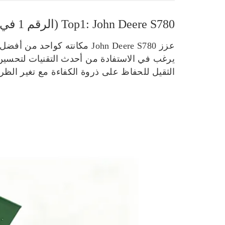
Top1: John Deere S780 (الرقم 1 في مبيعات الولايات المتحدة)
يرغب في الاستفادة من أحدث التقنيات لتحسين الأد
الثقيل للحفاظ على ذروة الكفاءة مع تغير الظر