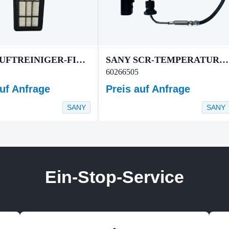
SANY LUFTREINIGER-FILTERELEMENT
SANY SCR-TEMPERATURSENSOR
60266505
auf Anfrage
Preis auf Anfrage
SANY
SANY
Ein-Stop-Service