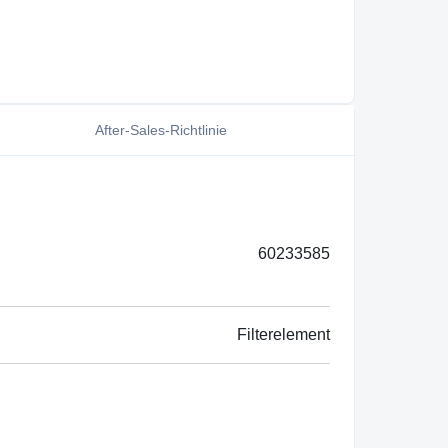
After-Sales-Richtlinie
60233585
Filterelement