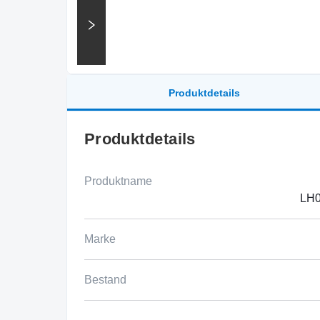
Produktdetails
Produktdetails
Produktname
LH
Marke
Bestand