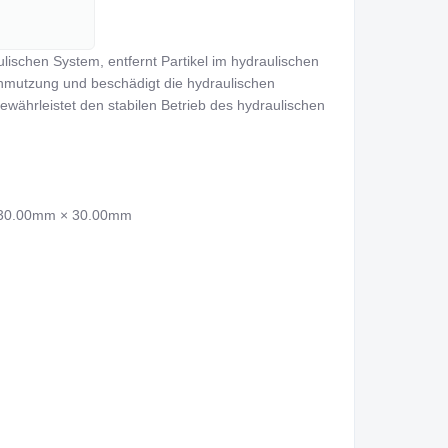
ischen System, entfernt Partikel im hydraulischen 
chmutzung und beschädigt die hydraulischen 
ährleistet den stabilen Betrieb des hydraulischen 
 30.00mm × 30.00mm