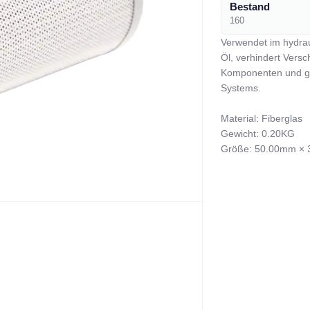
Bestand
160
Verwendet im hydraul
Öl, verhindert Vers
Komponenten und gew
Systems. 

Material: Fiberglas 

Gewicht: 0.20KG 

Größe: 50.00mm ×