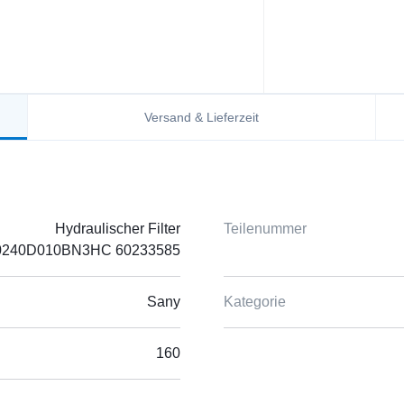
Versand & Lieferzeit
Hydraulischer Filter
Teilenummer
0240D010BN3HC 60233585
Sany
Kategorie
160