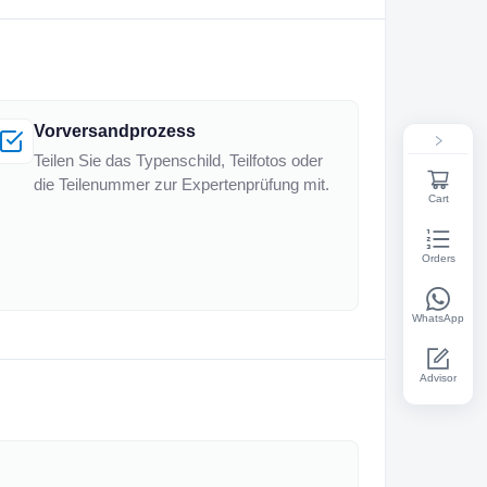
Vorversandprozess
Teilen Sie das Typenschild, Teilfotos oder
die Teilenummer zur Expertenprüfung mit.
Cart
Orders
WhatsApp
Advisor