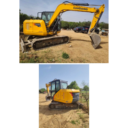
Informations de base
Catégorie
Excavatrice
Marque
LiuGong
Modèle
9075F
Année de fabrication
2024
Heures affichées
973
Heure
Informations sur les émissions
Chine IV
Numéro de plaque
-
Poids total
7.5
Tonne