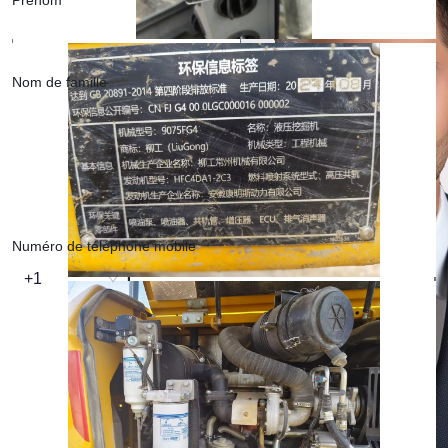
Prénom
Nom de famille
Adresse email
Numéro de téléphone mobile
+1
Ma question ou commentaire