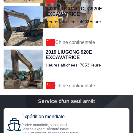
2020 LIUGONG CLG920E
EXCAVATRICE
Heures affichées: 4003Heure
Chine continentale
2019 LIUGONG 920E
EXCAVATRICE
Heures affichées: 7653Heure
Chine continentale
Service d'un seul arrêt
Expédition mondiale
Portée mondiale, sans souci
Service expert, sécurité totale