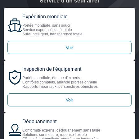
Service d'un seul arrêt
Expédition mondiale
Portée mondiale, sans souci
Service expert, sécurité totale
Suivi intelligent, transparence totale
Voir
Inspection de l'équipement
Portée mondiale, équipe d'experts
Contrôles complets, analyse professionnelle
Rapports impartiaux, perspectives objectives
Voir
Dédouanement
Conformité experte, dédouanement sans faille
Solutions sur mesure, réponse flexible
Efficacité automatisée, contrôle en temps réel