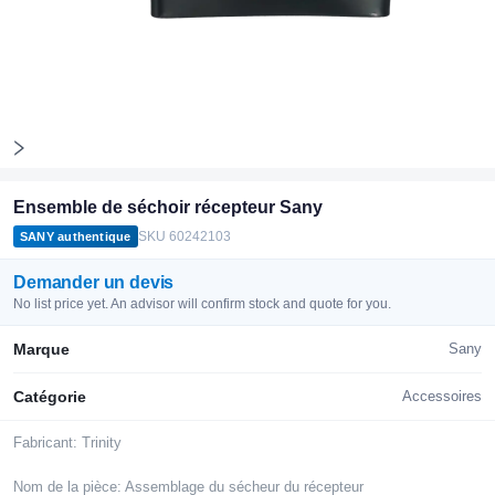
Ensemble de séchoir récepteur Sany
SKU
60242103
SANY authentique
Demander un devis
No list price yet. An advisor will confirm stock and quote for you.
Marque
Sany
Catégorie
Accessoires
Fabricant: Trinity 

Nom de la pièce: Assemblage du sécheur du récepteur 
