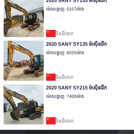
2020 SANY SY135 ម៉ាស៊ីនជីក
ម៉ោងបង្ហាញ: 6157ម៉ោង
ចិនដីគោក
2020 SANY SY135 ម៉ាស៊ីនជីក
ម៉ោងបង្ហាញ: 6025ម៉ោង
ចិនដីគោក
2020 SANY SY215 ម៉ាស៊ីនជីក
ម៉ោងបង្ហាញ: 7400ម៉ោង
ចិនដីគោក