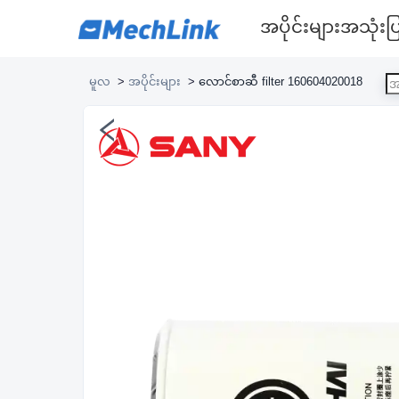
အပိုင်းများ
အသုံးပြ
မူလ
>
အပိုင်းများ
>
လောင်စာဆီ filter 160604020018