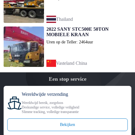
Thailand
2022 SANY STC500E 50TON
MOBIELE KRAAN
Uren op de Teller: 2464uur
Vasteland China
Een stop service
Wereldwijde verzending
Wereldwijd bereik, zorgeloos
Deskundige service, volledige veiligheid
Slimme tracking, volledige transparantie
Bekijken