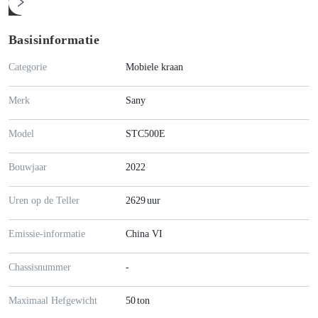
Basisinformatie
Categorie
Mobiele kraan
Merk
Sany
Model
STC500E
Bouwjaar
2022
Uren op de Teller
2629
uur
Emissie-informatie
China VI
Chassisnummer
-
Maximaal Hefgewicht
50
ton