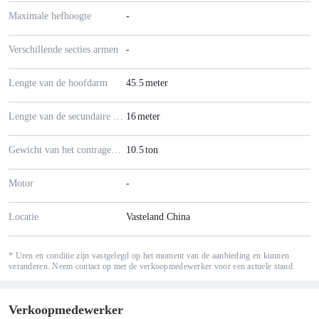
Maximale hefhoogte
-
Verschillende secties armen
-
Lengte van de hoofdarm
45.5
meter
Lengte van de secundaire arm
16
meter
Gewicht van het contragewicht
10.5
ton
Motor
-
Locatie
Vasteland China
* Uren en conditie zijn vastgelegd op het moment van de aanbieding en kunnen
veranderen. Neem contact op met de verkoopmedewerker voor een actuele stand.
Verkoopmedewerker