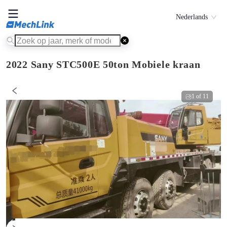
Nederlands
2022 Sany STC500E 50ton Mobiele kraan
1
of
11