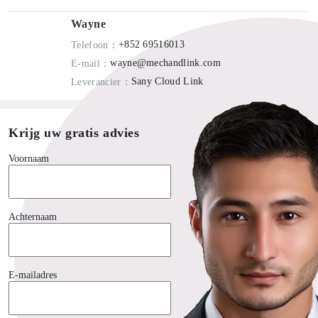
Wayne
+852 69516013
Telefoon
：
wayne@mechandlink.com
E-mail
：
Sany Cloud Link
Leverancier
：
Krijg uw gratis advies
Voornaam
Achternaam
E-mailadres