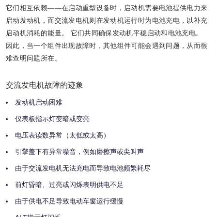
它们相互依赖——在启动重型设备时，启动机需要电池提供电力来
启动发动机，而交流发电机则在发动机运行时为电池充电，以补充
启动机消耗的能量。 它们共同确保发动机平稳启动和电池充电。
因此，当一个组件出现故障时，其他组件可能会遇到问题，从而很
难查明问题所在。
交流发电机故障的迹象
发动机启动困难
仪表板指示灯变暗或变亮
电压表读数异常（太低或太高）
引擎盖下有异常噪音，例如磨擦声或尖叫声
由于交流发电机无法充电而导致电池频繁耗尽
前灯昏暗、过亮或闪烁表明供电不足
由于供电不足导致电动车窗运行缓慢