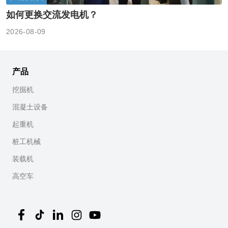
如何更换交流发电机？
2026-08-09
产品
挖掘机
混凝土设备
起重机
桩工机械
装载机
高空车