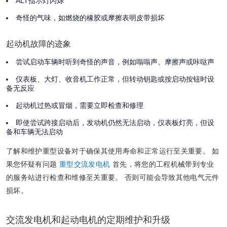
ALT指示灯闪烁
奇怪的气味，如燃烧的橡胶或摩擦表明皮带损坏
起动机故障的迹象
尝试启动车辆时听到奇怪的声音，例如嗡嗡声、摩擦声或咔哒声
仪表板、大灯、收音机工作正常，但转动钥匙或按启动按钮时设
备无反应
起动机过热​​或冒烟，需要立即检查和修理
即使尝试跨接启动后，发动机仍然无法启动，仪表板灯亮，但设
备和车辆无法启动
了解和维护重型设备对于确保其使用寿命和正常运行至关重要。 如
果您怀疑有问题
重型交流发电机
首先，将您的工程机械带到专业
的服务站进行检查和维修至关重要。 否则可能会导致其他电气元件
损坏。
交流发电机和起动电机的定期维护和升级