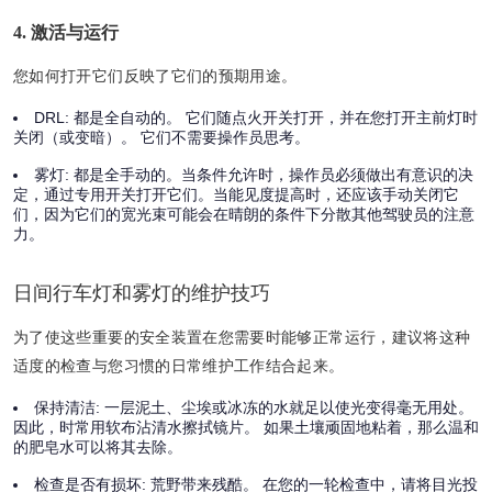
4. 激活与运行
您如何打开它们反映了它们的预期用途。
DRL:
都是全自动的。 它们随点火开关打开，并在您打开主前灯时
关闭（或变暗）。 它们不需要操作员思考。
雾灯:
都是全手动的。当条件允许时，操作员必须做出有意识的决
定，通过专用开关打开它们。当能见度提高时，还应该手动关闭它
们，因为它们的宽光束可能会在晴朗的条件下分散其他驾驶员的注意
力。
日间行车灯和雾灯的维护技巧
为了使这些重要的安全装置在您需要时能够正常运行，建议将这种
适度的检查与您习惯的日常维护工作结合起来。
保持清洁:
一层泥土、尘埃或冰冻的水就足以使光变得毫无用处。
因此，时常用软布沾清水擦拭镜片。 如果土壤顽固地粘着，那么温和
的肥皂水可以将其去除。
检查是否有损坏:
荒野带来残酷。 在您的一轮检查中，请将目光投