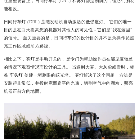
在重型设备上，日间行车灯 (DRL) 和雾灯都是朝前的，但它们的功
能相反。
日间行车灯 (DRL) 是随发动机自动激活的低强度灯。 它们的唯一
目的是在白天提高您的机器对其他人的可见性 - 它们是“我在这里”
的信号。 至关重要的是，日间行车灯的设计目的并不是为操作员照
亮工作区域或前方路径。
相比之下，雾灯是手动开关的，是专门为帮助操作员在能见度较差
的情况下观察情况而设计的工具。 当遇到大雾、大灰尘或雪时，标
准
车头灯
创建一堵刺眼的眩光墙。 雾灯解决了这个问题，方法是
安装得非常低，并投射宽而扁平的光束，切割空气中的颗粒，照亮
机器正前方的地面。