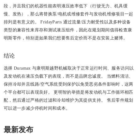
段，并且我们的机器性能表明液压效率低下（行驶无力、机具缓
慢、发热），那么将替换泵/电机或维修套件与发动机维修项目一起
排列是有意义的。 FridayParts 通过流量/压力耐受性以及多种设备
类型的兼容性来库存和测试液压组件，因此在规划期间值得检查康
明斯零件，特别是如果我们想要售后定价而不是在安装上赌博。
结论
选择 Duramax 与康明斯越野机械取决于正常运行时间、服务访问以
及发动机在液压负载下的表现，而不是品牌忠诚度。 当燃料清洁、
保持冷却并且线路/空气系统受到保护以免受恶劣条件影响时，这两
个平台都可以表现良好。 更明智的举措是将发动机与工作循环相匹
配，然后通过严格的过滤和冷却维护为其提供支持。 售后零件规划
可以进一步减少停机时间和成本。
最新发布