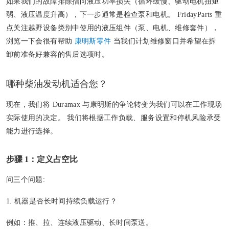
如果我们的故障排除指向液压功率损失（循环缓慢、驱动电机扭矩
弱、液压温度升高），下一步通常是检查泵和电机。 FridayParts 重
点关注越野设备类别中使用的液压组件（泵、电机、维修套件），
浏览一下会很有帮助
康明斯零件
当我们计划维修窗口并希望在拆
卸前准备好兼容的售后选项时。
哪种柴油发动机适合您？
现在，我们将 Duramax 与康明斯的争论转变为我们可以在工作现场
实际使用的决定。 我们将根据工作负载、服务设置和停机风险承受
能力进行选择。
步骤 1：定义占空比
问三个问题:
1. 机器是否长时间持续负载运行？
例如：推、拉、连续液压驱动、长时间泵送。