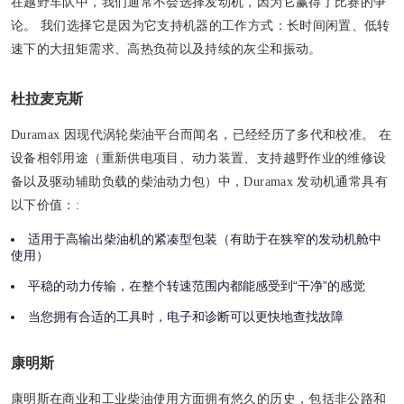
在越野车队中，我们通常不会选择发动机，因为它赢得了比赛的争
论。 我们选择它是因为它支持机器的工作方式：长时间闲置、低转
速下的大扭矩需求、高热负荷以及持续的灰尘和振动。
杜拉麦克斯
Duramax 因现代涡轮柴油平台而闻名，已经经历了多代和校准。 在
设备相邻用途（重新供电项目、动力装置、支持越野作业的维修设
备以及驱动辅助负载的柴油动力包）中，Duramax 发动机通常具有
以下价值：:
适用于高输出柴油机的紧凑型包装（有助于在狭窄的发动机舱中
使用）
平稳的动力传输，在整个转速范围内都能感受到“干净”的感觉
当您拥有合适的工具时，电子和诊断可以更快地查找故障
康明斯
康明斯在商业和工业柴油使用方面拥有悠久的历史，包括非公路和