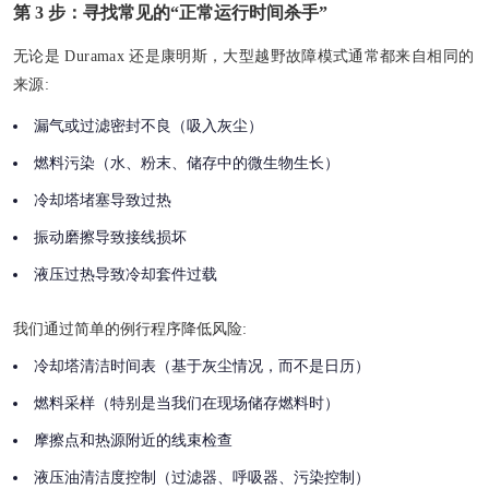
第 3 步：寻找常见的“正常运行时间杀手”
无论是 Duramax 还是康明斯，大型越野故障模式通常都来自相同的
来源:
漏气或过滤密封不良（吸入灰尘）
燃料污染（水、粉末、储存中的微生物生长）
冷却塔堵塞导致过热
振动磨擦导致接线损坏
液压过热导致冷却套件过载
我们通过简单的例行程序降低风险:
冷却塔清洁时间表（基于灰尘情况，而不是日历）
燃料采样（特别是当我们在现场储存燃料时）
摩擦点和热源附近的线束检查
液压油清洁度控制（过滤器、呼吸器、污染控制）