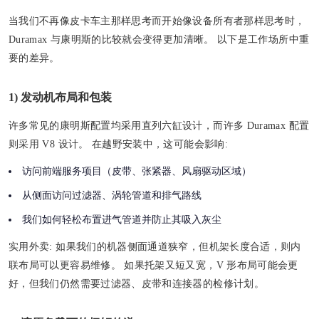
当我们不再像皮卡车主那样思考而开始像设备所有者那样思考时，
Duramax 与康明斯的比较就会变得更加清晰。 以下是工作场所中重
要的差异。
1) 发动机布局和包装
许多常见的康明斯配置均采用直列六缸设计，而许多 Duramax 配置
则采用 V8 设计。 在越野安装中，这可能会影响:
访问前端服务项目（皮带、张​​紧器、风扇驱动区域）
从侧面访问过滤器、涡轮管道和排气路线
我们如何轻松布置进气管道并防止其吸入灰尘
实用外卖:
如果我们的机器侧面通道狭窄，但机架长度合适，则内
联布局可以更容易维修。 如果托架又短又宽，V 形布局可能会更
好，但我们仍然需要过滤器、皮带和连接器的检修计划。