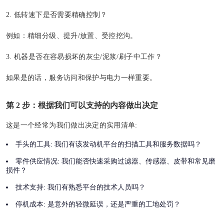
2. 低转速下是否需要精确控制？
例如：精细分级、提升/放置、受控挖沟。
3. 机器是否在容易损坏的灰尘/泥浆/刷子中工作？
如果是的话，服务访问和保护与电力一样重要。
第 2 步：根据我们可以支持的内容做出决定
这是一个经常为我们做出决定的实用清单:
手头的工具:
我们有该发动机平台的扫描工具和服务数据吗？
零件供应情况:
我们能否快速采购过滤器、传感器、皮带和常见磨
损件？
技术支持:
我们有熟悉平台的技术人员吗？
停机成本:
是意外的轻微延误，还是严重的工地处罚？