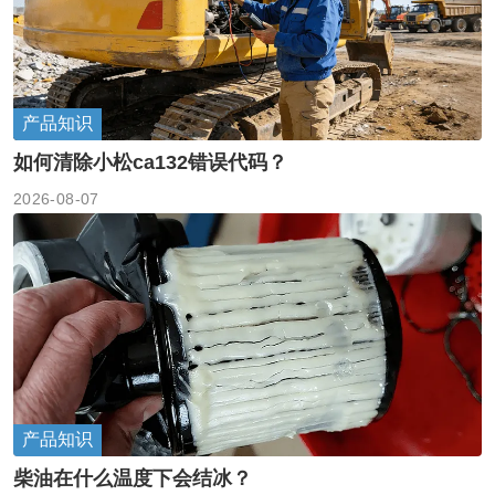
产品知识
如何清除小松ca132错误代码？
2026-08-07
产品知识
柴油在什么温度下会结冰？