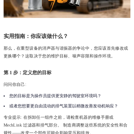
实用指南：你应该做什么？
那么，在重型设备的消声器与谐振器的争论中，您应该首先修改或
更换哪个？这取决于您的维护目标、噪声容限和操作环境。
第 1 步：定义您的目标
问问你自己:
您的目标是为操作员提供更安静的驾驶室环境吗？
或者您想要更自由流动的排气装置以稍微改善发动机响应？
专业提示:
在拆卸任一组件之前，请检查机器的维修手册或
MechLink 过滤器和排气部分。 制造商调整这些系统的安全性和合
规性——改变一个部件可能会影响背压和排放。