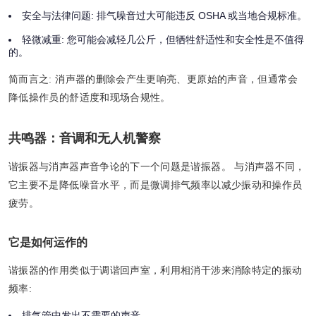
安全与法律问题:
排气噪音过大可能违反 OSHA 或当地合规标准。
轻微减重:
您可能会减轻几公斤，但牺牲舒适性和安全性是不值得
的。
简而言之:
消声器的删除会产生更响亮、更原始的声音，但通常会
降低操作员的舒适度和现场合规性。
共鸣器：音调和无人机警察
谐振器与消声器声音争论的下一个问题是谐振器。 与消声器不同，
它主要不是降低噪音水平，而是微调排气频率以减少振动和操作员
疲劳。
它是如何运作的
谐振器的作用类似于调谐回声室，利用相消干涉来消除特定的振动
频率:
排气管中发出不需要的声音。