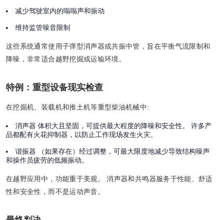
减少驾驶室内的嗡嗡声和振动
维持监管噪音限制
这些系统通常使用子弹型消声器或共振中管，旨在平衡气流限制和
降噪，非常适合越野挖掘或运输环境。
特例：重型设备现实检查
在挖掘机、装载机和推土机等重型柴油机械中:
消声器
体积大且坚固，可提供最大程度的降噪和安全性。 许多产
品都配有火花抑制器，以防止工作现场发生火灾。
谐振器
（如果存在）经过调整，可最大限度地减少导致结构噪声
和操作员疲劳的低频振动。
在越野应用中，功能重于美观。 消声器和共鸣器服务于性能、舒适
性和安全性，而不是运动声音。
最终判决