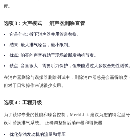
度。
选项 3：大声模式 — 消声器删除/直管
它是什么:
拆下消声器并用管道替换。
结果:
最大排气噪音，最小限制。
优点:
响亮的声音有助于现场诊断发动机节奏。
缺点:
音量很大，需要听力保护，但未能通过大多数合规性测试。
在消声器删除与谐振器删除测试中，删除消声器总是会赢得响度 -
但对于日常操作来说很少实用。
选项 4：工程升级
为了获得专业的性能和噪音控制，MechLink 建议为您的特定型号
设计替换排气系统。 正确调整售后消声器和谐振器:
优化柴油发动机的流量和背压