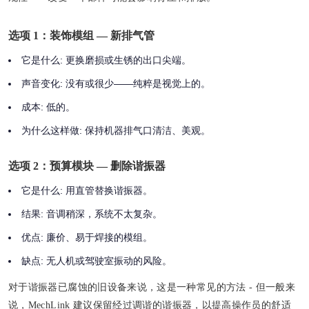
选项 1：装饰模组 — 新排气管
它是什么:
更换磨损或生锈的出口尖端。
声音变化:
没有或很少——纯粹是视觉上的。
成本:
低的。
为什么这样做:
保持机器排气口清洁、美观。
选项 2：预算模块 — 删除谐振器
它是什么:
用直管替换谐振器。
结果:
音调稍深，系统不太复杂。
优点:
廉价、易于焊接的模组。
缺点:
无人机或驾驶室振动的风险。
对于谐振器已腐蚀的旧设备来说，这是一种常见的方法 - 但一般来
说，MechLink 建议保留经过调谐的谐振器，以提高操作员的舒适