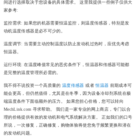
间进行选择取决于您设备的具体需求。 这里我提供一些例子仅供大
家参考:
监控需求
: 如果您的机器需要恒温监控，则温度传感器，特别是发
动机温度传感器是必不可少的。
温度调节
: 当需要主动控制温度以防止发动机过热时，应优先考虑
恒温器。
运行环境
: 在温度峰值常见的恶劣条件下，恒温器和传感器可能都
是完整的温度管理所必需的。
我不得不说投资一个高质量的
温度传感器
或者
恒温器
前期成本可
能会更高，但仍然值得，尤其是在冬季，因为设备冷却剂系统在极
端温度条件下面临额外的压力。 如果您担心价格，您可以转向
MechLink.com 寻求帮助。 我们是一家专业的网上商店，专门以合
理的价格提供有效的发动机和电气系统解决方案。 正如我们的口号
所说，一次修复，正确修复，购物体验将使您免于频繁更换和潜在
的发动机问题。