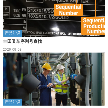
产品知识
丰田叉车序列号查找
2026-08-09
产品知识