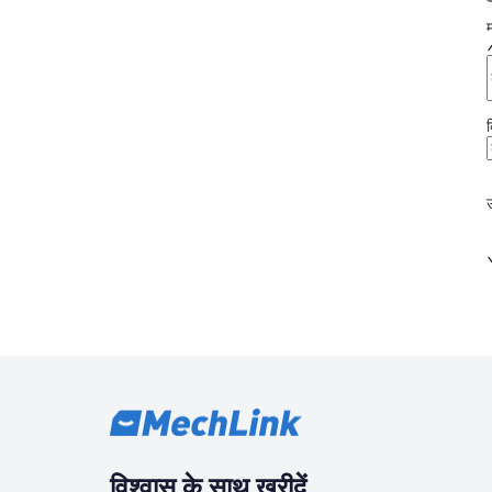
म
विश्वास के साथ खरीदें