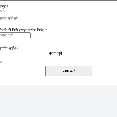
ात्रा
*
किराये की तिथि (साइट प्रवेश तिथि)
*
उपयोग अवधि
*
कृपया चुनें
जमा करें