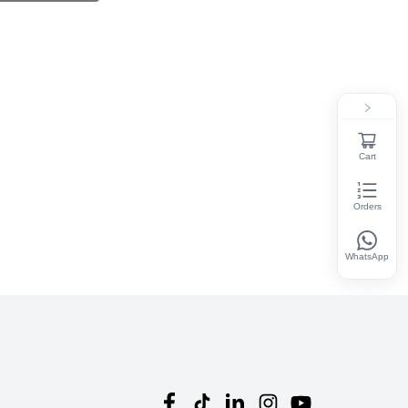
Cart
Orders
WhatsApp