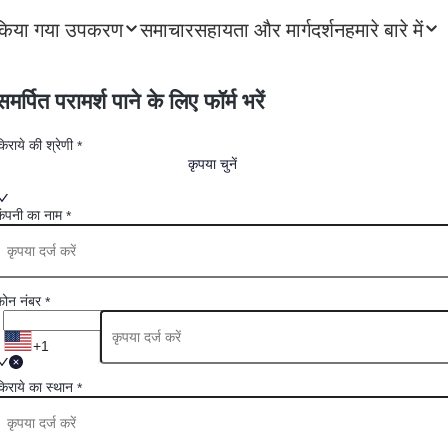
किया गया उपकरण
समाचार
सहायता और मार्गदर्शन
हमारे बारे में
समर्पित परामर्श पाने के लिए फॉर्म भरें
किराये की श्रेणी
*
कृपया चुनें
कंपनी का नाम
*
फोन नंबर
*
+1
किराये का स्थान
*