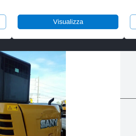
Visualizza
Servizi
Ispezione attrezzature