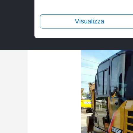
Visualizza
Acquista con fiducia
Prodotti
Escavatori