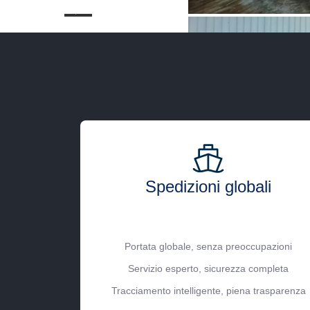
Spedizioni globali
Portata globale, senza preoccupazioni
Servizio esperto, sicurezza completa
Tracciamento intelligente, piena trasparenza