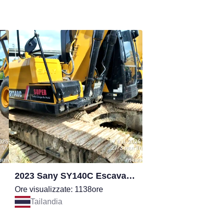
2023 Sany SY140C Escavatore
Ore visualizzate: 1138ore
Tailandia