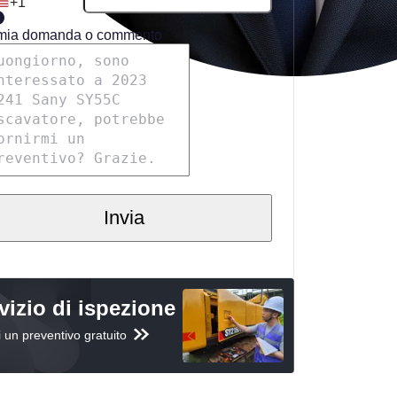
+1
mia domanda o commento
Invia
vizio di ispezione
i un preventivo gratuito