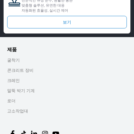
전문적인 규정 준수, 원활한 통관
맞춤형 솔루션, 유연한 대응
자동화된 효율성, 실시간 제어
보기
제품
굴착기
콘크리트 장비
크레인
말뚝 박기 기계
로더
고소작업대