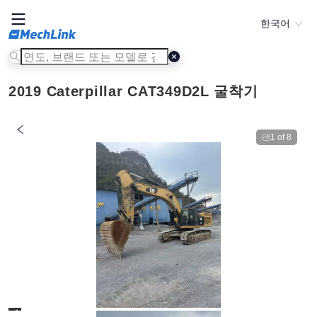
한국어
2019 Caterpillar CAT349D2L 굴착기
1
of
8