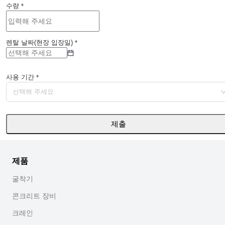
수량
*
렌탈 날짜(현장 입장일)
*
사용 기간
*
선택해 주세요
제출
제품
굴착기
콘크리트 장비
크레인