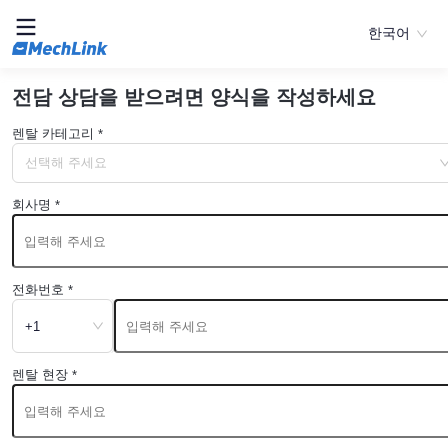
한국어
전담 상담을 받으려면 양식을 작성하세요
렌탈 카테고리
*
선택해 주세요
회사명
*
전화번호
*
+1
렌탈 현장
*