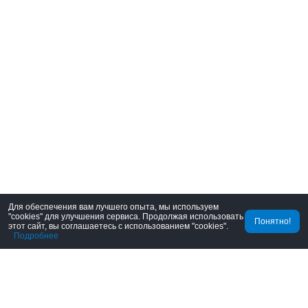
Для обеспечения вам лучшего опыта, мы используем
"cookies" для улучшения сервиса. Продолжая использовать
Понятно!
этот сайт, вы соглашаетесь с использованием "cookies".
Подробнее
Главная
Заказы
Корзина
Mine