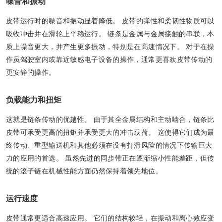
噪音和振动
皮带运行时的噪音和振动显着降低。 皮带的弹性和柔韧性物质可以
吸收冲击并在滑轮上平稳运行。 链条是金属与金属接触的串联，本
质上噪音更大，并产生更多振动，特别是在高速情况下。 对于在操
作员驾驶室内或靠近敏感电子设备的操作，通常更喜欢皮带传动的
更安静的操作。
负载能力和扭矩
这就是链条传动的优越性。 由于其全金属结构和主动啮合，链条比
皮带可承受更高的扭矩并承受更大的冲击载荷。 这使得它们成为最
终传动、重型输送机和其他必须在没有打滑风险的情况下传输巨大
力的应用的首选。 虽然先进的同步带正在逐渐缩小性能差距，但传
统的滚子链在机械性能方面仍然保持着领先地位。
运行速度
皮带通常更适合高速应用。 它们的结构较轻，在振动和离心效应变