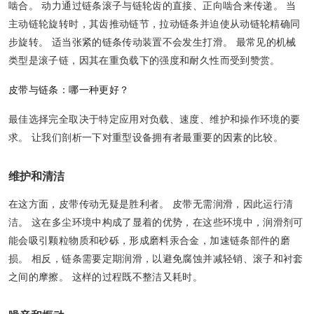
啮合。 动力通过链条滚子与链轮齿的直接、正向啮合来传递。 当
主动链轮旋转时，其齿推动链节，拉动链条并迫使从动链轮精确同
步旋转。 适当张紧的链条传动装置不会发生打滑。 最常见的机械
类型是滚子链，因其在重负载下的强度和耐久性而受到赞赏。
皮带与链条：哪一种更好？
最佳选择完全取决于特定应用对负载、速度、维护和操作环境的要
求。 让我们剖析一下对重型设备拥有者最重要的因素的比较。
维护和清洁
在这方面，皮带传动无疑是胜利者。 皮带无需润滑，因此运行清
洁。 这在多尘环境中构成了显着的优势，在这些环境中，润滑剂可
能会吸引颗粒物质和砂砾，形成磨料汞合金，加速链条部件的磨
损。 相反，链条需要定期润滑，以避免腐蚀并减轻销、滚子和衬套
之间的摩擦。 这样的过程既不整洁又耗时。